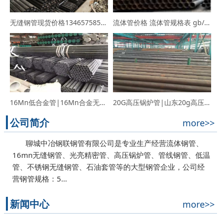
无缝钢管现货价格13465758531-无缝钢管资源-无缝钢管市场
流体管价格 流体管规格表 gb/t3087流体管 325*10无缝钢管
16Mn低合金管|16Mn合金无缝钢管|16Mn合金管化学成分
20G高压锅炉管|山东20g高压锅炉管|高压锅炉管知识用途
公司简介
more>>
聊城中冶钢联钢管有限公司是专业生产经营流体钢管、
16mn无缝钢管、光亮精密管、高压锅炉管、管线钢管、低温
管、不锈钢无缝钢管、石油套管等的大型钢管企业，公司经
营钢管规格：5…
新闻中心
more>>