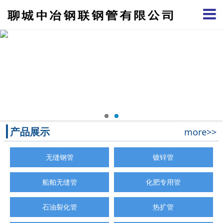
产品展示
more>>
无缝钢管
镀锌管
船舶无缝管
化肥专用管
石油裂化管
热扩管