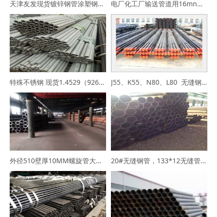
天津友发现货镀锌钢管涂塑钢管衬塑钢管焊管大口径镀锌无缝钢管厂家
电厂化工厂输送管道用16mn合金无缝钢管45号厚壁钢管大口径钢管
特殊不锈钢 现货1.4529（926）S32760 347H无缝钢管
J55、K55、N80、L80 无缝钢管地质管钻杆专用钢管
外径510壁厚10MM螺旋管大口径钢管直缝焊管426*8焊管
20#无缝钢管，133*12无缝管最新价格325*35无缝钢管厂