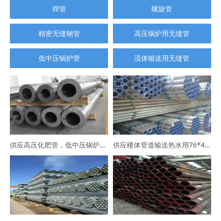
焊管
螺旋管
精密无缝钢管
高压锅炉用无缝管
低中压锅炉管
流体输送用无缝管
供应高压化肥管，低中压锅炉管，高压合金管
供应楼体管道输送热水用76*4涂塑镀锌钢管102*5冷水用衬塑镀锌钢管