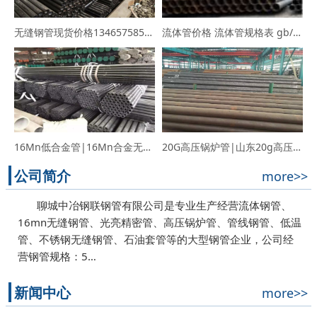
无缝钢管现货价格13465758531-无缝钢管资源-无缝钢管市场
流体管价格 流体管规格表 gb/t3087流体管 325*10无缝钢管
16Mn低合金管|16Mn合金无缝钢管|16Mn合金管化学成分
20G高压锅炉管|山东20g高压锅炉管|高压锅炉管知识用途
公司简介
more>>
聊城中冶钢联钢管有限公司是专业生产经营流体钢管、
16mn无缝钢管、光亮精密管、高压锅炉管、管线钢管、低温
管、不锈钢无缝钢管、石油套管等的大型钢管企业，公司经
营钢管规格：5…
新闻中心
more>>