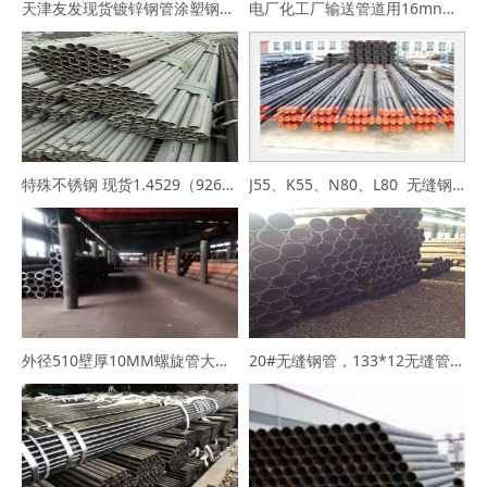
天津友发现货镀锌钢管涂塑钢管衬塑钢管焊管大口径镀锌无缝钢管厂家
电厂化工厂输送管道用16mn合金无缝钢管45号厚壁钢管大口径钢管
特殊不锈钢 现货1.4529（926）S32760 347H无缝钢管
J55、K55、N80、L80 无缝钢管地质管钻杆专用钢管
外径510壁厚10MM螺旋管大口径钢管直缝焊管426*8焊管
20#无缝钢管，133*12无缝管最新价格325*35无缝钢管厂