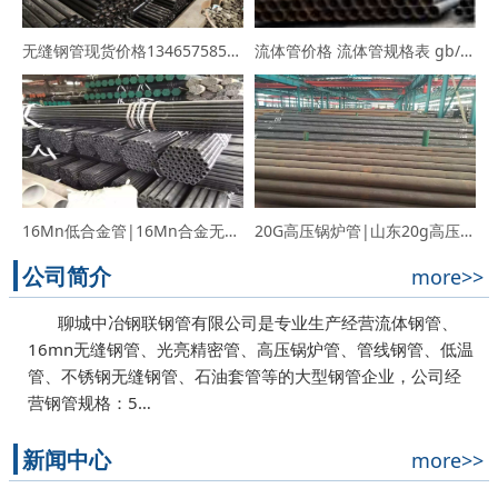
无缝钢管现货价格13465758531-无缝钢管资源-无缝钢管市场
流体管价格 流体管规格表 gb/t3087流体管 325*10无缝钢管
16Mn低合金管|16Mn合金无缝钢管|16Mn合金管化学成分
20G高压锅炉管|山东20g高压锅炉管|高压锅炉管知识用途
公司简介
more>>
聊城中冶钢联钢管有限公司是专业生产经营流体钢管、
16mn无缝钢管、光亮精密管、高压锅炉管、管线钢管、低温
管、不锈钢无缝钢管、石油套管等的大型钢管企业，公司经
营钢管规格：5…
新闻中心
more>>